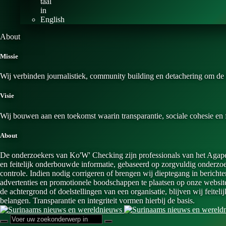
About
Missie
Wij verbinden journalistiek, community building en detachering om de
Visie
Wij bouwen aan een toekomst waarin transparantie, sociale cohesie en 
About
De onderzoekers van Ko'W' Checking zijn professionals van het AgapeU
en feitelijk onderbouwde informatie, gebaseerd op zorgvuldig onderzoek
controle. Indien nodig corrigeren of brengen wij dieptegang in bericht
advertenties en promotionele boodschappen te plaatsen op onze websit
de achtergrond of doelstellingen van een organisatie, blijven wij feite
belangen. Transparantie en integriteit vormen hierbij de basis.