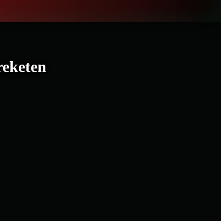
reketen