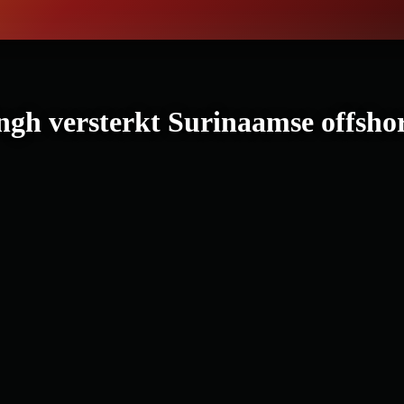
ngh versterkt Surinaamse offsho