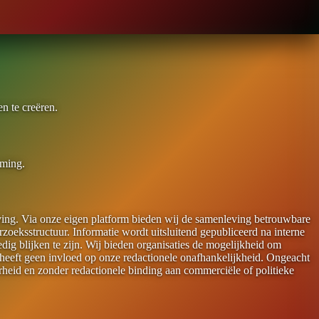
n te creëren.
rming.
ving. Via onze eigen platform bieden wij de samenleving betrouwbare
oeksstructuur. Informatie wordt uitsluitend gepubliceerd na interne
ig blijken te zijn. Wij bieden organisaties de mogelijkheid om
heeft geen invloed op onze redactionele onafhankelijkheid. Ongeacht
arheid en zonder redactionele binding aan commerciële of politieke