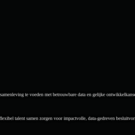
 samenleving te voeden met betrouwbare data en gelijke ontwikkelkanse
flexibel talent samen zorgen voor impactvolle, data-gedreven besluitvo