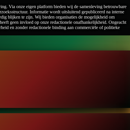
ving. Via onze eigen platform bieden wij de samenleving betrouwbare
oeksstructuur. Informatie wordt uitsluitend gepubliceerd na interne
ig blijken te zijn. Wij bieden organisaties de mogelijkheid om
heeft geen invloed op onze redactionele onafhankelijkheid. Ongeacht
arheid en zonder redactionele binding aan commerciële of politieke