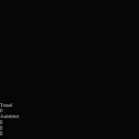
Totaal
0
Aandelen
0
0
0