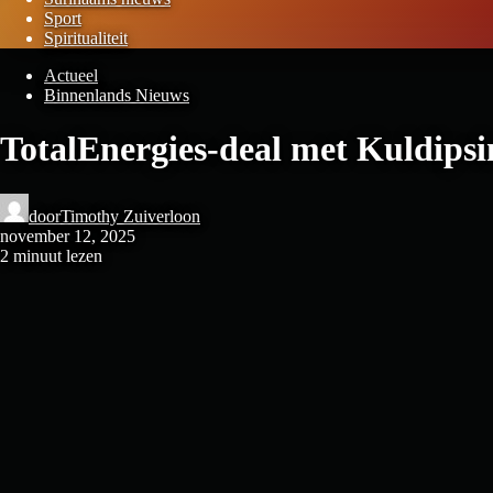
Sport
Spiritualiteit
Actueel
Binnenlands Nieuws
TotalEnergies-deal met Kuldipsi
door
Timothy Zuiverloon
november 12, 2025
2 minuut lezen