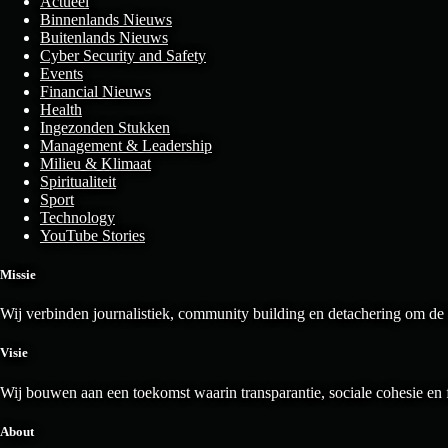
Actueel
Binnenlands Nieuws
Buitenlands Nieuws
Cyber Security and Safety
Events
Financial Nieuws
Health
Ingezonden Stukken
Management & Leadership
Milieu & Klimaat
Spiritualiteit
Sport
Technology
YouTube Stories
Missie
Wij verbinden journalistiek, community building en detachering om de
Visie
Wij bouwen aan een toekomst waarin transparantie, sociale cohesie en 
About