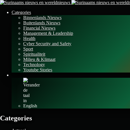
Categories
Binnenlands Nieuws
Buitenlands Nieuws
Financial Nieuws
Management & Leadership
Health
Cyber Security and Safety
Sport
Spiritualiteit
Milieu & Klimaat
Technology
Youtube Stories
Categories