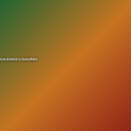
en kritisch te beoordelen