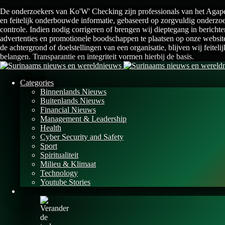
De onderzoekers van Ko'W' Checking zijn professionals van het AgapeU
en feitelijk onderbouwde informatie, gebaseerd op zorgvuldig onderzoek
controle. Indien nodig corrigeren of brengen wij dieptegang in bericht
advertenties en promotionele boodschappen te plaatsen op onze websit
de achtergrond of doelstellingen van een organisatie, blijven wij feite
belangen. Transparantie en integriteit vormen hierbij de basis.
Categories
Binnenlands Nieuws
Buitenlands Nieuws
Financial Nieuws
Management & Leadership
Health
Cyber Security and Safety
Sport
Spiritualiteit
Milieu & Klimaat
Technology
Youtube Stories