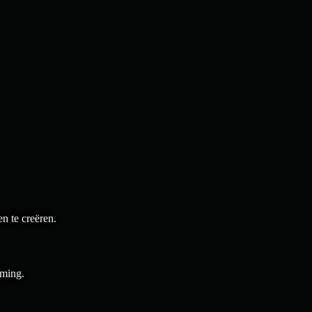
n te creëren.
rming.